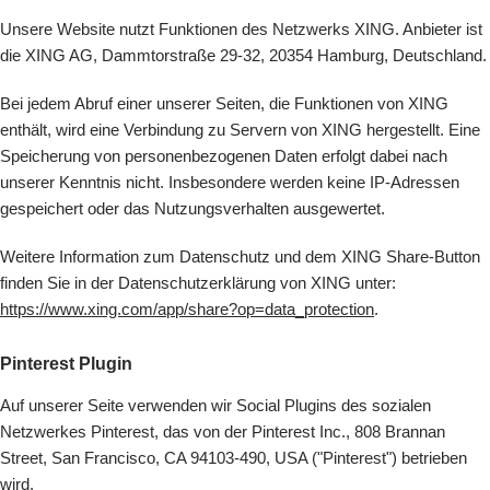
Unsere Website nutzt Funktionen des Netzwerks XING. Anbieter ist
die XING AG, Dammtorstraße 29-32, 20354 Hamburg, Deutschland.
Bei jedem Abruf einer unserer Seiten, die Funktionen von XING
enthält, wird eine Verbindung zu Servern von XING hergestellt. Eine
Speicherung von personenbezogenen Daten erfolgt dabei nach
unserer Kenntnis nicht. Insbesondere werden keine IP-Adressen
gespeichert oder das Nutzungsverhalten ausgewertet.
Weitere Information zum Datenschutz und dem XING Share-Button
finden Sie in der Datenschutzerklärung von XING unter:
https://www.xing.com/app/share?op=data_protection
.
Pinterest Plugin
Auf unserer Seite verwenden wir Social Plugins des sozialen
Netzwerkes Pinterest, das von der Pinterest Inc., 808 Brannan
Street, San Francisco, CA 94103-490, USA ("Pinterest") betrieben
wird.