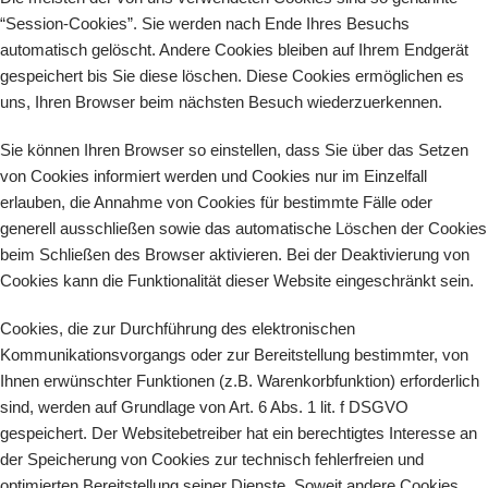
“Session-Cookies”. Sie werden nach Ende Ihres Besuchs
automatisch gelöscht. Andere Cookies bleiben auf Ihrem Endgerät
gespeichert bis Sie diese löschen. Diese Cookies ermöglichen es
uns, Ihren Browser beim nächsten Besuch wiederzuerkennen.
Sie können Ihren Browser so einstellen, dass Sie über das Setzen
von Cookies informiert werden und Cookies nur im Einzelfall
erlauben, die Annahme von Cookies für bestimmte Fälle oder
generell ausschließen sowie das automatische Löschen der Cookies
beim Schließen des Browser aktivieren. Bei der Deaktivierung von
Cookies kann die Funktionalität dieser Website eingeschränkt sein.
Cookies, die zur Durchführung des elektronischen
Kommunikationsvorgangs oder zur Bereitstellung bestimmter, von
Ihnen erwünschter Funktionen (z.B. Warenkorbfunktion) erforderlich
sind, werden auf Grundlage von Art. 6 Abs. 1 lit. f DSGVO
gespeichert. Der Websitebetreiber hat ein berechtigtes Interesse an
der Speicherung von Cookies zur technisch fehlerfreien und
optimierten Bereitstellung seiner Dienste. Soweit andere Cookies