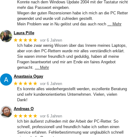
Konnte nach dem Windows Update 2004 mit der Tastatur nicht
mehr das Passwort eingeben.
Wegen der guten Rezensionen habe ich mich an die PC Retter
gewendet und wurde voll zufrieden gestellt.
Mein Problem war in Nu gelöst und das auch noch
… Mehr
Laura Pille
★★★★★
vor 6 Jahren
Ich habe zwar wenig Wissen über das Innere meines Laptops,
aber von den PC-Rettern wurde mir alles verständlich erklärt.
Sie waren immer freundlich und geduldig, haben all meine
Fragen beantwortet und mir am Ende ein faires Angebot
gemacht.
… Mehr
Anastasia Ogay
★★★★★
vor 6 Jahren
Es konnte alles wiederhergestellt werden, exzellente Beratung
und sehr kundenorientiertes Unternehmen. Vielen, vielen
Dank!
Andreas O
★★★★★
vor 6 Jahren
Ich bin äußerst zufrieden mit der Arbeit der PC-Retter. So
schnell, professionell und freundlich habe ich selten einen
Service erfahren. Fehlerbestimmung war unglaublich schnell