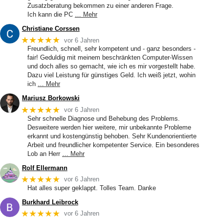
Zusatzberatung bekommen zu einer anderen Frage.
Ich kann die PC
… Mehr
Christiane Corssen
★★★★★
vor 6 Jahren
Freundlich, schnell, sehr kompetent und - ganz besonders -
fair! Geduldig mit meinem beschränkten Computer-Wissen
und doch alles so gemacht, wie ich es mir vorgestellt habe.
Dazu viel Leistung für günstiges Geld. Ich weiß jetzt, wohin
ich
… Mehr
Mariusz Borkowski
★★★★★
vor 6 Jahren
Sehr schnelle Diagnose und Behebung des Problems.
Desweitere werden hier weitere, mir unbekannte Probleme
erkannt und kostengünstig behoben. Sehr Kundenorientierte
Arbeit und freundlicher kompetenter Service. Ein besonderes
Lob an Herr
… Mehr
Rolf Ellermann
★★★★★
vor 6 Jahren
Hat alles super geklappt. Tolles Team. Danke
Burkhard Leibrock
★★★★★
vor 6 Jahren